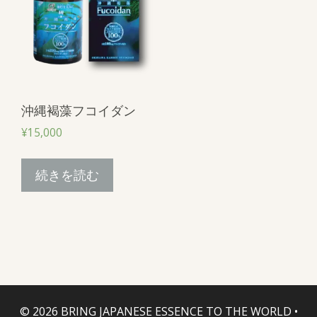
沖縄褐藻フコイダン
¥
15,000
続きを読む
© 2026 BRING JAPANESE ESSENCE TO THE WORLD
•